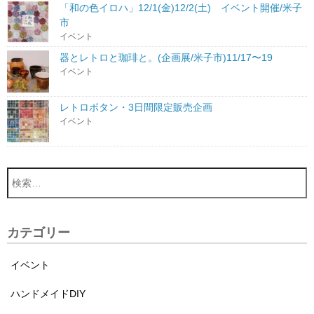
「和の色イロハ」12/1(金)12/2(土) イベント開催/米子
市
イベント
器とレトロと珈琲と。(企画展/米子市)11/17〜19
イベント
レトロボタン・3日間限定販売企画
イベント
カテゴリー
イベント
ハンドメイドDIY