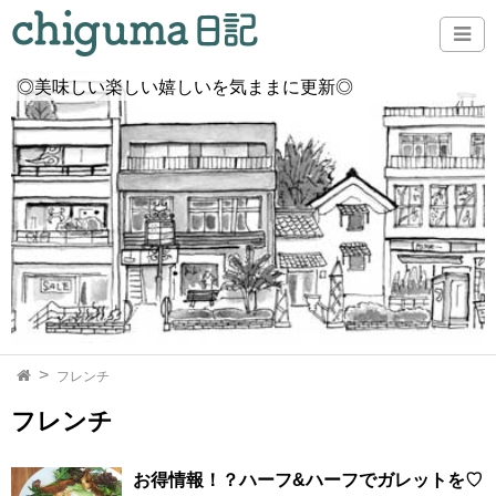
◎美味しい楽しい嬉しいを気ままに更新◎
フレンチ
フレンチ
お得情報！？ハーフ&ハーフでガレットを♡