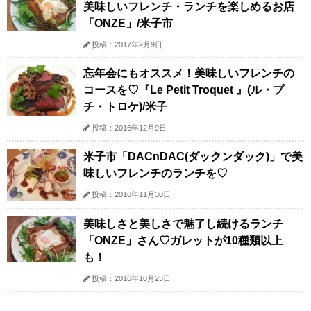
美味しいフレンチ・ランチを楽しめるお店
「ONZE」/米子市
投稿：2017年2月9日
忘年会にもオススメ！美味しいフレンチの
コースを♡『Le Petit Troquet 』(ル・プ
チ・トロケ)/米子
投稿：2016年12月9日
米子市「DACnDAC(ダックンダック)」で美
味しいフレンチのランチを♡
投稿：2016年11月30日
美味しさと美しさで魅了し続けるランチ
「ONZE」さん♡ガレットが10種類以上
も！
投稿：2016年10月23日