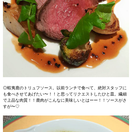
◎蝦夷鹿のトリュフソース。以前ランチで食べて、絶対スタッフに
も食べさせてあげたい〜！！と思ってリクエストしたひと皿。繊細
で上品な肉質！！鹿肉がこんなに美味しいとはーー！！ソースがさ
すが〜♡