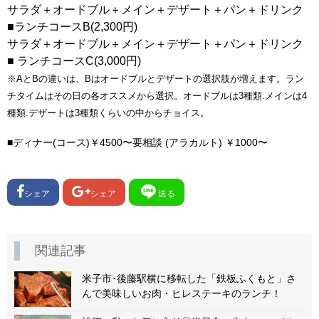
サラダ＋オードブル＋メイン＋デザート＋パン＋ドリンク
■ランチコースB(2,300円)
サラダ＋オードブル＋メイン＋デザート＋パン＋ドリンク
■ ランチコースC(3,000円)
※AとBの違いは、Bはオードブルとデザートの選択肢が増えます。ラン
チタイムはその日の各オススメから選択。オードブルは3種類.メインは4
種類.デザートは3種類くらいの中からチョイス。
■ディナー(コース)￥4500〜要相談 (アラカルト) ￥1000〜
シェア
シェア
送る
関連記事
米子市･後藤駅横に移転した「鉄板ふくもと」さ
んで美味しいお肉・ヒレステーキのランチ！