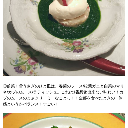
◎前菜！雪うさぎのひと皿は、春菊のソース/松葉ガニと白菜のマリ
ネ/カブのムース/ラディッシュ。これは1番想像出来ない味わい！カ
ブのムースのまぁクリーミーなことっ！！全部を食べたときの一体
感というかバランス！すごい！