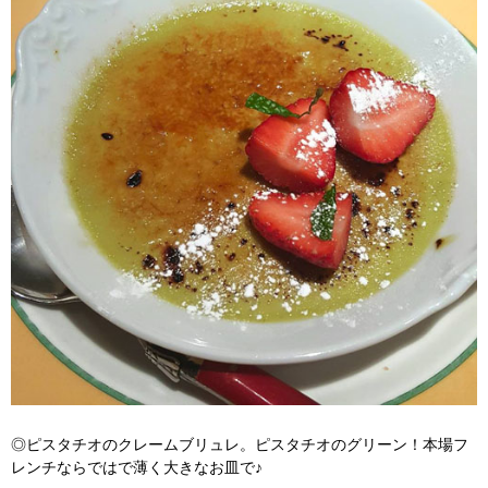
◎ピスタチオのクレームブリュレ。ピスタチオのグリーン！本場フ
レンチならではで薄く大きなお皿で♪