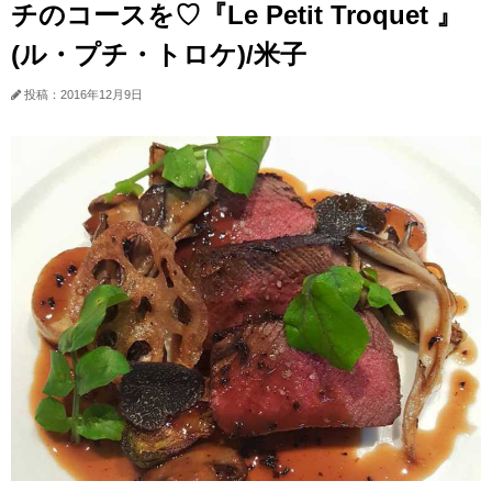
チのコースを♡『Le Petit Troquet 』
(ル・プチ・トロケ)/米子
投稿：2016年12月9日