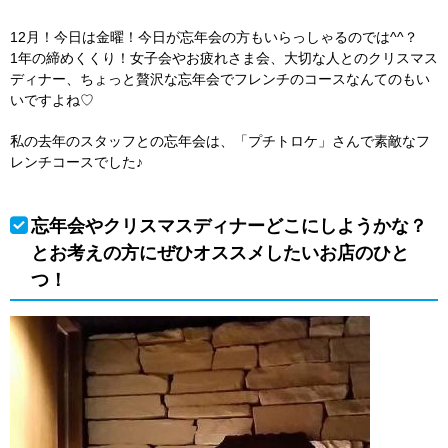
12月！今日は金曜！今日が忘年会の方もいらっしゃるのでは^^？
1年の締めくくり！女子会やお疲れさま会、大切な人とのクリスマス
ディナー、ちょっと贅沢な忘年会でフレンチのコースなんてのもい
いですよね♡
私の去年のスタッフとの忘年会は、「プチトロケ」さんで素敵なフ
レンチコースでした♪
忘年会やクリスマスディナーどこにしようかな？
とお考えの方にぜひオススメしたいお店のひと
つ！