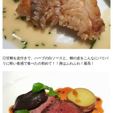
◎甘鯛を皮付きで、ハーブの白ソースと。鯛の皮をこんなにパリパ
リに軽い食感で食べたの初めて！！身はふわふわ！最高！