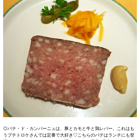
◎パテ・ド・カンパーニュは、豚とカモと牛と鶏レバー。これはも
うプチトロケさんでは定番で大好き♡こちらのパテはランチにも登