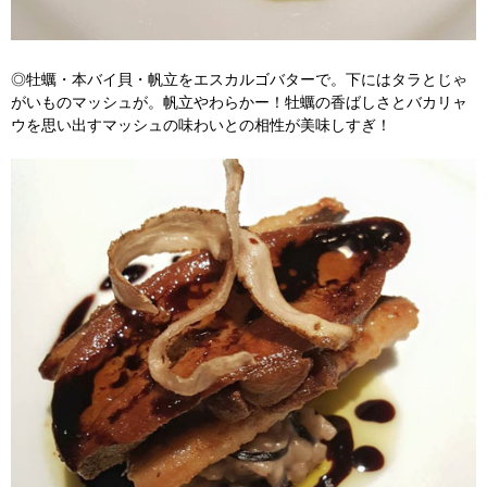
◎牡蠣・本バイ貝・帆立をエスカルゴバターで。下にはタラとじゃ
がいものマッシュが。帆立やわらかー！牡蠣の香ばしさとバカリャ
ウを思い出すマッシュの味わいとの相性が美味しすぎ！