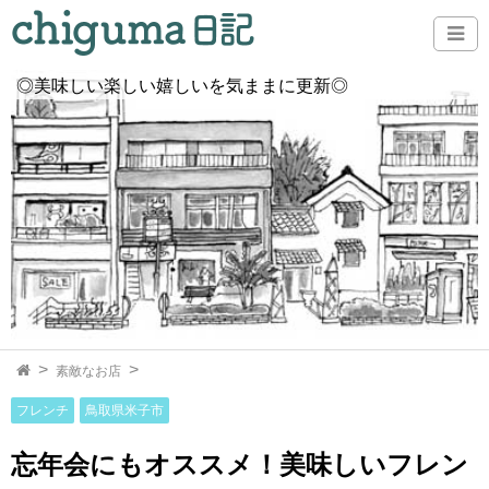
◎美味しい楽しい嬉しいを気ままに更新◎
素敵なお店
フレンチ
鳥取県米子市
忘年会にもオススメ！美味しいフレン