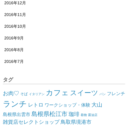
2016年12月
2016年11月
2016年10月
2016年9月
2016年8月
2016年7月
タグ
カフェ
スイーツ
お肉♡
フレンチ
そば
イタリアン
パン
ランチ
大山
レトロ
ワークショップ・体験
島根県松江市
珈琲
島根県出雲市
着物
醤油店
雑貨店セレクトショップ
鳥取県境港市