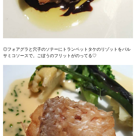
◎フォアグラと穴子のソテーにトランペットタケのリゾットをバル
サミコソースで。ごぼうのフリットがのってる♡