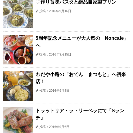
手作り旨味パスタと絶品自家製プリン
投稿：2016年9月16日
5周年記念メニューが大人気の「Noncafe」
へ
投稿：2016年9月15日
わだや小路の「おでん まつもと」へ初来
店！
投稿：2016年9月8日
トラットリア・ラ・リーベラにて「Sラン
チ」
投稿：2016年9月6日