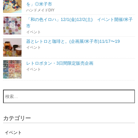
を」◎米子市
ハンドメイドDIY
「和の色イロハ」12/1(金)12/2(土) イベント開催/米子
市
イベント
器とレトロと珈琲と。(企画展/米子市)11/17〜19
イベント
レトロボタン・3日間限定販売企画
イベント
カテゴリー
イベント