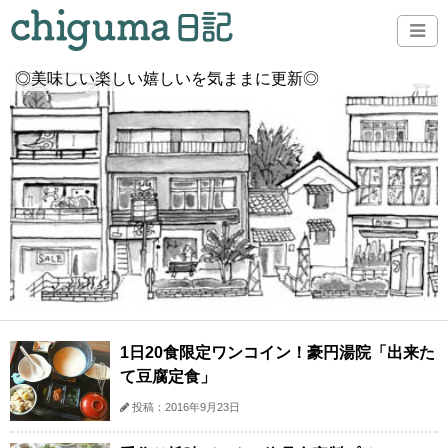
◎美味しい楽しい嬉しいを気ままに更新◎
1日20食限定ワンコイン！豪円湯院「出来た
て豆腐定食」
投稿：2016年9月23日