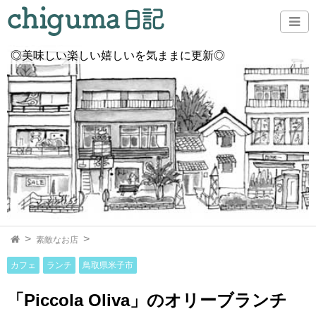
◎美味しい楽しい嬉しいを気ままに更新◎
素敵なお店
カフェ
ランチ
鳥取県米子市
「Piccola Oliva」のオリーブランチ