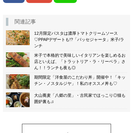
関連記事
12月限定パスタは濃厚トマトクリームソース
♡PPAPデザートも!?「パッセジャータ」米子/ラ
ンチ
米子で本格的で美味しいイタリアンを楽しめるお
店といえば、「トラットリア・ラ・リーベラ」さ
ん！！ランチも夜も◎
期間限定「洋食屋のこだわり丼」開催中！「キッ
チン・ノスタルジヤ」！私のオススメ丼も♡
大山蕎麦「八郷の里」・古民家でほっこり◎猫も
囲炉裏も♫