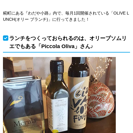
糀町にある『わだや小路』内で、毎月1回開催されている「OLIVE L
UNCH(オリー ブランチ)」に行ってきました！
ランチをつくっておられるのは、オリーブソムリ
エでもある「Piccola Oliva」さん♪