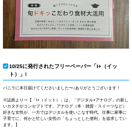
10/25に発行されたフリーペーパー「I+（イッ
ト）」!
バニラに本日届けてくださいました〜♪ありがとうございます！
※誌面より⇒【「I+（イット）」は、「デジタル×アナログ」の新し
いカタチがコンセプトです。アナログ（本・雑貨・スイーツなど）
好きな女性が、一方ではデジタルを使いこなす時代。仕事に家事に
子育てに、何かと忙しい女性の「ちょっとした便利」を追求してい
ます。】