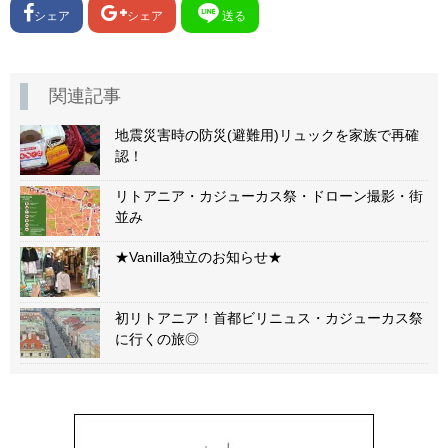
シェア
シェア
送る
関連記事
地震災害時の防災(避難用)リュックを家族で再確
認！
リトアニア・カジューカス祭・ドローン撮影・街
並み
★Vanilla独立のお知らせ★
初リトアニア！首都ビリニュス・カジューカス祭
に行くの旅◎