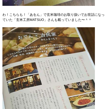
わ！こちらも！「あをん」で玄米珈琲のお取り扱いでお世話になっ
ていた「玄米工房MATSUO」さんも載っていました〜＾＾