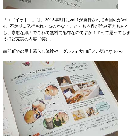
「I+（イット）」は、2013年6月にvol.1が発行されて今回のがVol.
4。不定期に発行されてるのかな？。とても内容が読み応えもある
し、素敵な紙面でこれで無料で配布なのですか！？って思ってしま
うほど充実の内容（笑）。
南部町での里山暮らし体験や、グルメin大山町とか気になる〜♪