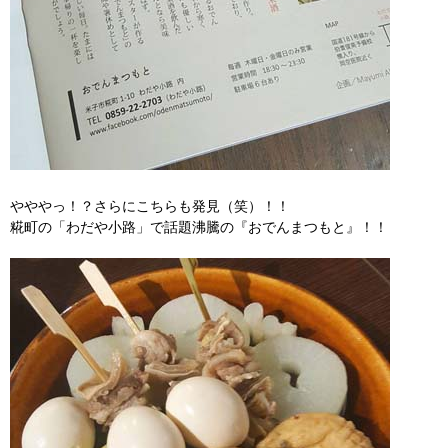
やややっ！？さらにこちらも発見（笑）！！
糀町の「わだや小路」で話題沸騰の『おでんまつもと』！！