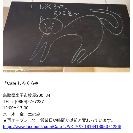
「Cafe しろくろや」
鳥取県米子市蚊屋200ｰ34
TEL：(0859)27−7237
12:00〜17:00
水・木・金・土のみ
★再オープンして、営業日や時間が以前と変わっています。
https://www.facebook.com/Cafeしろくろや-181641895374286/