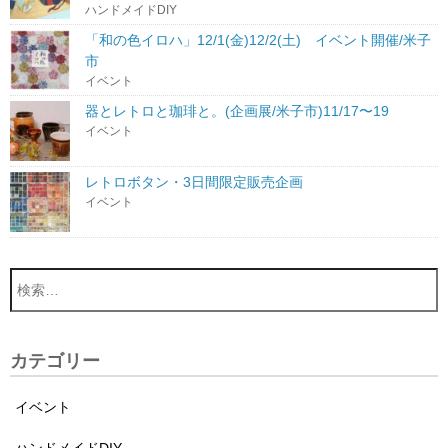
ハンドメイドDIY
「和の色イロハ」12/1(金)12/2(土) イベント開催/米子
市
イベント
器とレトロと珈琲と。(企画展/米子市)11/17〜19
イベント
レトロボタン・3日間限定販売企画
イベント
カテゴリー
イベント