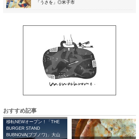
「うさを」◎米子市
おすすめ記事
移転NEWオープン！「THE
BURGER STAND
BUBNOVA(ブブノワ)」大山