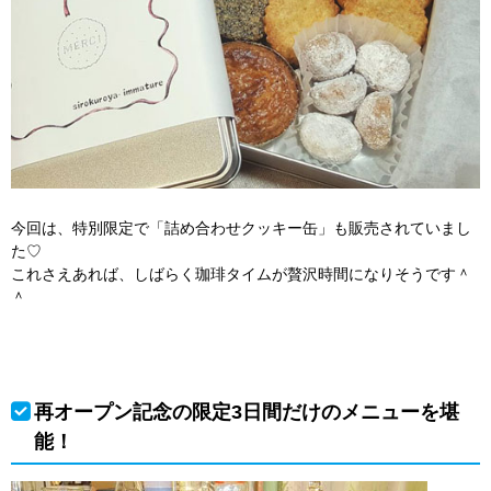
今回は、特別限定で「詰め合わせクッキー缶」も販売されていまし
た♡
これさえあれば、しばらく珈琲タイムが贅沢時間になりそうです＾
＾
再オープン記念の限定3日間だけのメニューを堪
能！