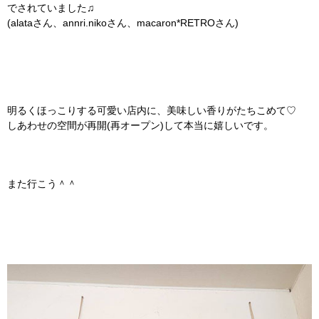
でされていました♫
(alataさん、annri.nikoさん、macaron*RETROさん)
明るくほっこりする可愛い店内に、美味しい香りがたちこめて♡
しあわせの空間が再開(再オープン)して本当に嬉しいです。
また行こう＾＾