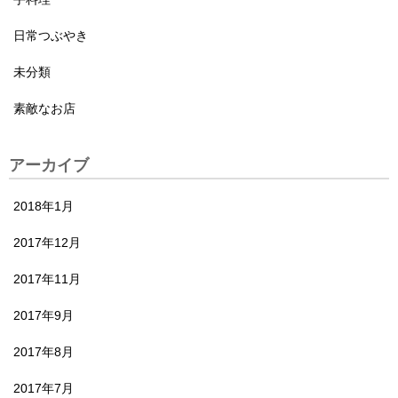
日常つぶやき
未分類
素敵なお店
アーカイブ
2018年1月
2017年12月
2017年11月
2017年9月
2017年8月
2017年7月