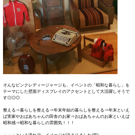
そんなピンクレディージャージも、イベントの「昭和な暮らし」を
テーマにした壁面ディスプレイのアクセントとして大活躍しそうで
す◎◎◎
整える⇒暮らしを整える⇒年末年始の暮らしを整える⇒年末といえ
ば実家やおばあちゃんの田舎のお家⇒おばあちゃんのお家といえば
昭和感⇒昭和な暮らしの雰囲気！！！
・・・という流れで、イメージが決まりました(笑)