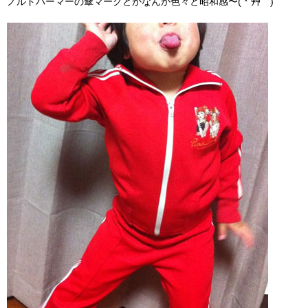
ノルドパーマーの傘マークとかなんか色々と昭和感〜( *´艸｀)