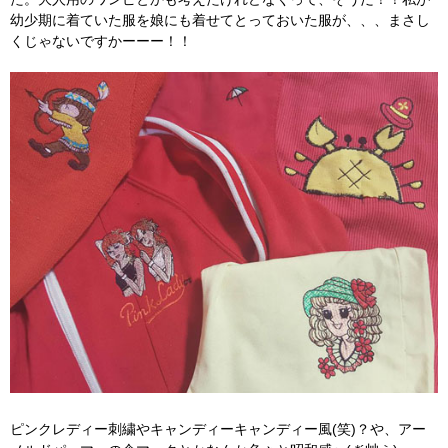
幼少期に着ていた服を娘にも着せてとっておいた服が、、、まさし
くじゃないですかーーー！！
ピンクレディー刺繍やキャンディーキャンディー風(笑)？や、アー