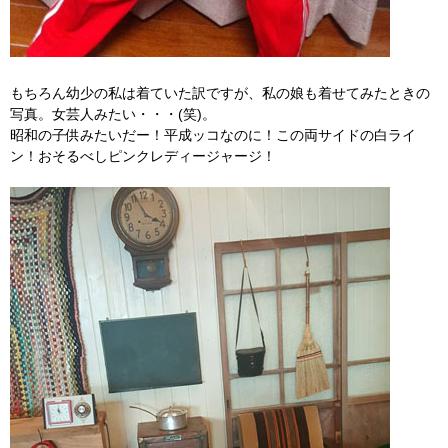
もちろん幼少の私は着ていた訳ですが、私の娘も着せてみたときの
写真。女芸人みたい・・・(笑)。
昭和の子供みたいだー！平成ッコなのに！この両サイドの白ライ
ン！おそるべしピンクレディージャージ！