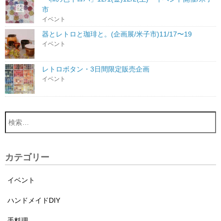
市
イベント
器とレトロと珈琲と。(企画展/米子市)11/17〜19
イベント
レトロボタン・3日間限定販売企画
イベント
カテゴリー
イベント
ハンドメイドDIY
手料理